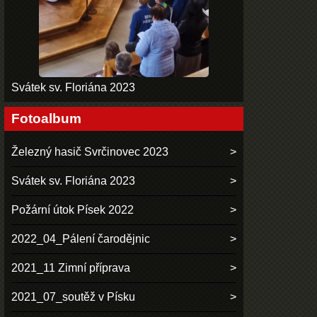
Svátek sv. Floriána 2023
Fotoalbum
Železný hasič Svrčinovec 2023
Svátek sv. Floriána 2023
Požární útok Písek 2022
2022_04_Pálení čarodějnic
2021_11 Zimní příprava
2021_07_soutěž v Písku