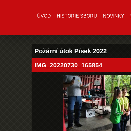
ÚVOD
HISTORIE SBORU
NOVINKY
Požární útok Písek 2022
IMG_20220730_165854