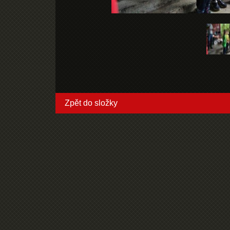
Zpět do složky