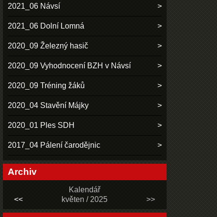
2021_06 Návsí
2021_06 Dolní Lomná
2020_09 Železný hasič
2020_09 Vyhodnocení BZH v Návsí
2020_09 Tréning žáků
2020_04 Stavění Májky
2020_01 Ples SDH
2017_04 Pálení čarodějnic
Archiv
Kalendář
<<
květen / 2025
>>