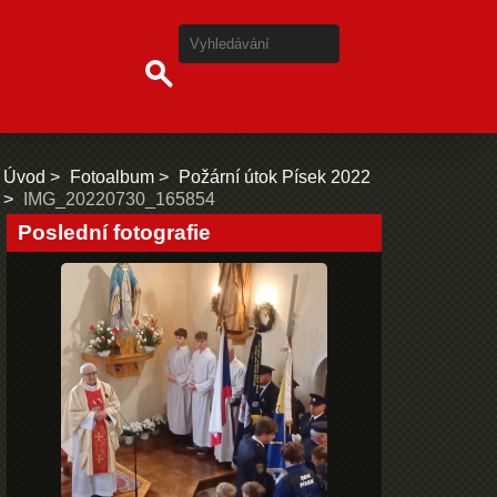
Úvod
Fotoalbum
Požární útok Písek 2022
IMG_20220730_165854
Poslední fotografie