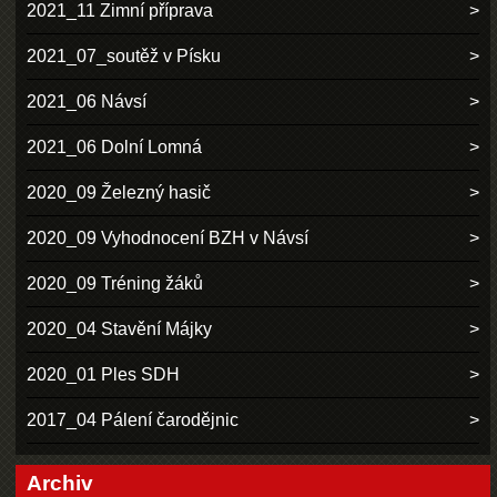
2021_11 Zimní příprava
2021_07_soutěž v Písku
2021_06 Návsí
2021_06 Dolní Lomná
2020_09 Železný hasič
2020_09 Vyhodnocení BZH v Návsí
2020_09 Tréning žáků
2020_04 Stavění Májky
2020_01 Ples SDH
2017_04 Pálení čarodějnic
Archiv