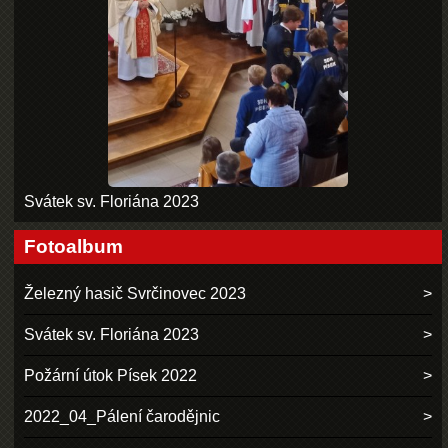
Svátek sv. Floriána 2023
Fotoalbum
Železný hasič Svrčinovec 2023
Svátek sv. Floriána 2023
Požární útok Písek 2022
2022_04_Pálení čarodějnic