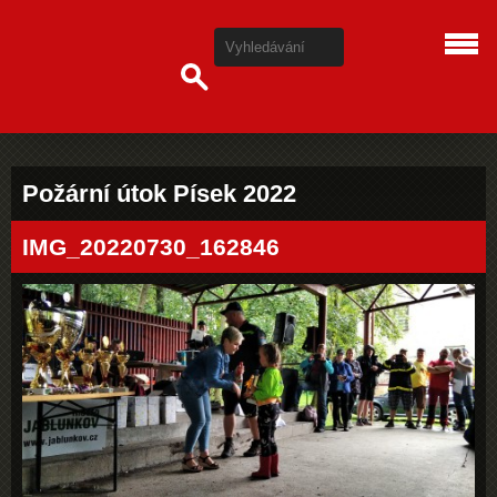
Požární útok Písek 2022
IMG_20220730_162846