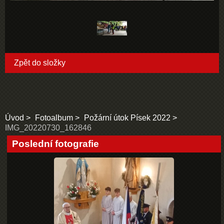
Zpět do složky
Úvod
Fotoalbum
Požární útok Písek 2022
IMG_20220730_162846
Poslední fotografie