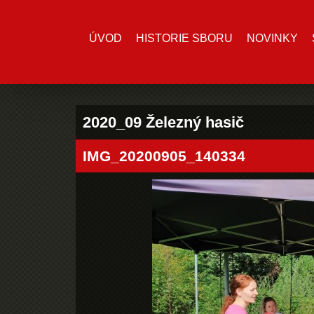
ÚVOD
HISTORIE SBORU
NOVINKY
2020_09 Železný hasič
IMG_20200905_140334