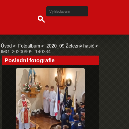
Úvod
Fotoalbum
2020_09 Železný hasič
IMG_20200905_140334
Poslední fotografie