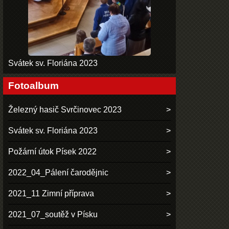
Svátek sv. Floriána 2023
Fotoalbum
Železný hasič Svrčinovec 2023
Svátek sv. Floriána 2023
Požární útok Písek 2022
2022_04_Pálení čarodějnic
2021_11 Zimní příprava
2021_07_soutěž v Písku