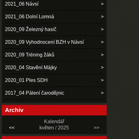
2021_06 Návsí
2021_06 Dolní Lomná
2020_09 Železný hasič
2020_09 Vyhodnocení BZH v Návsí
2020_09 Tréning žáků
2020_04 Stavění Májky
2020_01 Ples SDH
2017_04 Pálení čarodějnic
Archiv
Kalendář
<<
květen / 2025
>>