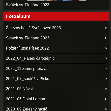
Svátek sv. Floriána 2023
Fotoalbum
Železný hasič Svrčinovec 2023
Svátek sv. Floriána 2023
Požární útok Písek 2022
2022_04_Pálení čarodějnic
2021_11 Zimní příprava
2021_07_soutěž v Písku
2021_06 Návsí
2021_06 Dolní Lomná
2020_09 Železný hasič