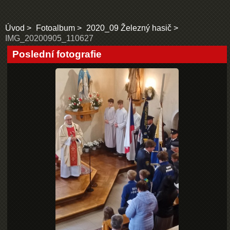
Úvod
Fotoalbum
2020_09 Železný hasič
IMG_20200905_110627
Poslední fotografie