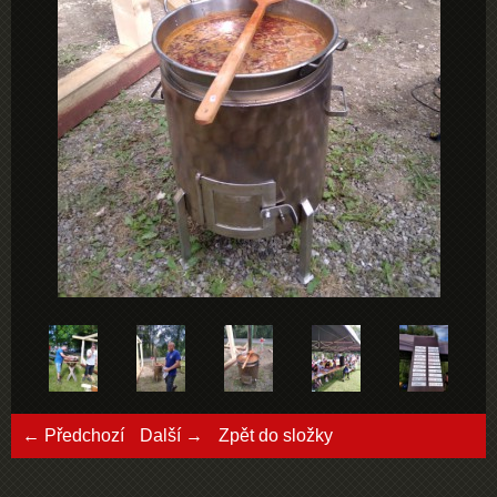
← Předchozí
Další →
Zpět do složky