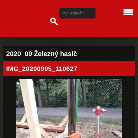
2020_09 Železný hasič
IMG_20200905_110627