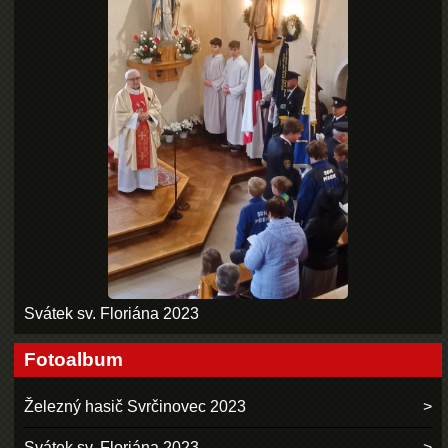
Svátek sv. Floriána 2023
Fotoalbum
Železný hasič Svrčinovec 2023
Svátek sv. Floriána 2023