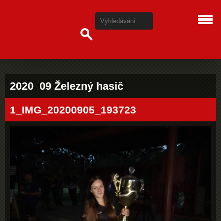
2020_09 Železný hasič
1_IMG_20200905_193723