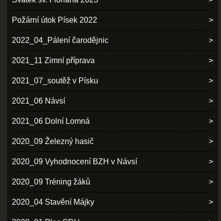
Požární útok Písek 2022
2022_04_Pálení čarodějnic
2021_11 Zimní příprava
2021_07_soutěž v Písku
2021_06 Návsí
2021_06 Dolní Lomná
2020_09 Železný hasič
2020_09 Vyhodnocení BZH v Návsí
2020_09 Tréning žáků
2020_04 Stavění Májky