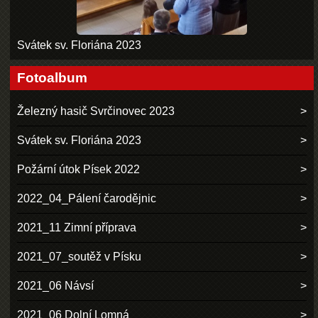
Svátek sv. Floriána 2023
Fotoalbum
Železný hasič Svrčinovec 2023
Svátek sv. Floriána 2023
Požární útok Písek 2022
2022_04_Pálení čarodějnic
2021_11 Zimní příprava
2021_07_soutěž v Písku
2021_06 Návsí
2021_06 Dolní Lomná